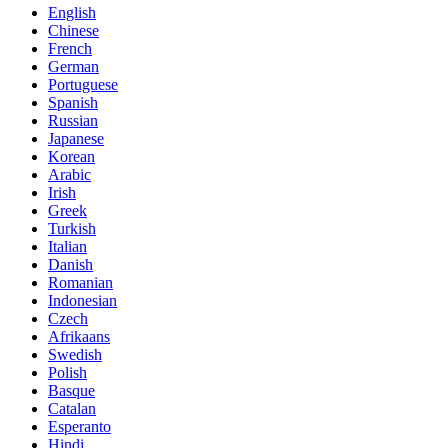
English
Chinese
French
German
Portuguese
Spanish
Russian
Japanese
Korean
Arabic
Irish
Greek
Turkish
Italian
Danish
Romanian
Indonesian
Czech
Afrikaans
Swedish
Polish
Basque
Catalan
Esperanto
Hindi