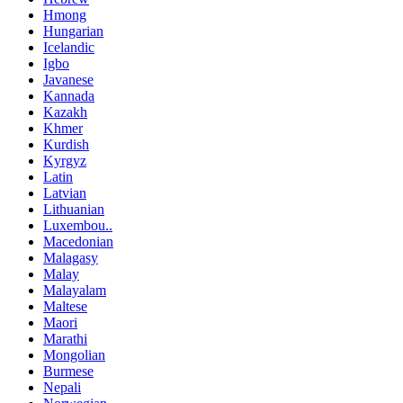
Hmong
Hungarian
Icelandic
Igbo
Javanese
Kannada
Kazakh
Khmer
Kurdish
Kyrgyz
Latin
Latvian
Lithuanian
Luxembou..
Macedonian
Malagasy
Malay
Malayalam
Maltese
Maori
Marathi
Mongolian
Burmese
Nepali