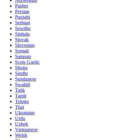
Norwegian
Pashto
Persian
Punjabi
Serbian
Sesotho
Sinhala
Slovak
Slovenian
Somali
Samoan
Scots Gaelic
Shona
Sindhi
Sundanese
Swahili
Tajik
Tamil
Telugu
Thai
Ukrainian
Urdu
Uzbek
Vietnamese
Welsh