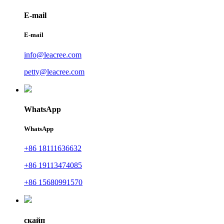
E-mail
E-mail
info@leacree.com
petty@leacree.com
WhatsApp
WhatsApp
+86 18111636632
+86 19113474085
+86 15680991570
скайп