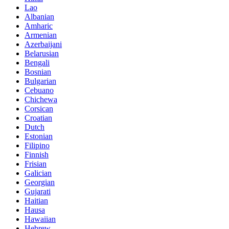
Lao
Albanian
Amharic
Armenian
Azerbaijani
Belarusian
Bengali
Bosnian
Bulgarian
Cebuano
Chichewa
Corsican
Croatian
Dutch
Estonian
Filipino
Finnish
Frisian
Galician
Georgian
Gujarati
Haitian
Hausa
Hawaiian
Hebrew