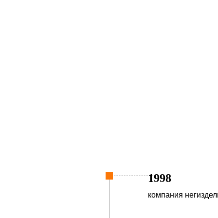
1998
компания негиздел