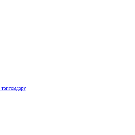
у топтомдору