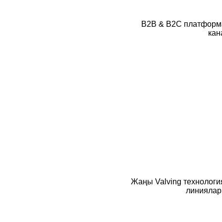
B2B & B2C платформ
кан
Жаңы Valving технологи
линиялар