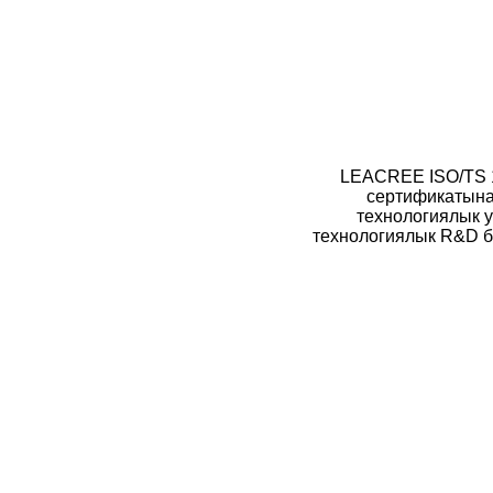
LEACREE ISO/TS 
сертификатына
технологиялык 
технологиялык R&D б