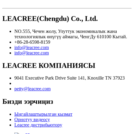
LEACREE(Chengdu) Co., Ltd.
NO.555, Чечен жолу, Улуттук экономикалык жана
технологиялык өнүгүү аймагы, ЧенгДу 610100 Кытай.
+86-28-6598-8159
info@leacree.com
info@leacree.com
LEACREE КОМПАНИЯСЫ
9041 Executive Park Drive Suite 141, Knoxille TN 37923
petty@leacree.com
Бизди ээрчиңиз
Ыңгайлаштырылган кызмат
Орнотуу видеосу
Leacree дистрибьютору