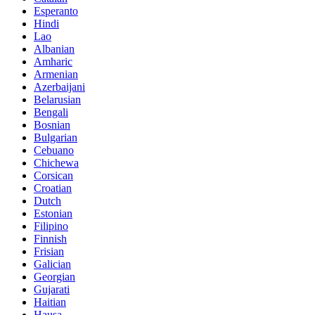
Esperanto
Hindi
Lao
Albanian
Amharic
Armenian
Azerbaijani
Belarusian
Bengali
Bosnian
Bulgarian
Cebuano
Chichewa
Corsican
Croatian
Dutch
Estonian
Filipino
Finnish
Frisian
Galician
Georgian
Gujarati
Haitian
Hausa