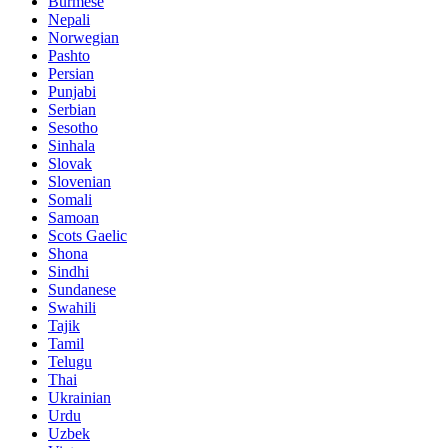
Burmese
Nepali
Norwegian
Pashto
Persian
Punjabi
Serbian
Sesotho
Sinhala
Slovak
Slovenian
Somali
Samoan
Scots Gaelic
Shona
Sindhi
Sundanese
Swahili
Tajik
Tamil
Telugu
Thai
Ukrainian
Urdu
Uzbek