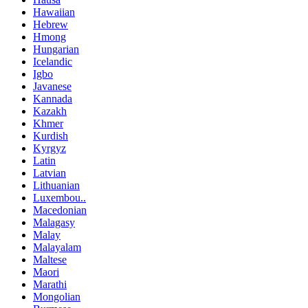
Hawaiian
Hebrew
Hmong
Hungarian
Icelandic
Igbo
Javanese
Kannada
Kazakh
Khmer
Kurdish
Kyrgyz
Latin
Latvian
Lithuanian
Luxembou..
Macedonian
Malagasy
Malay
Malayalam
Maltese
Maori
Marathi
Mongolian