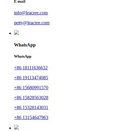
E-mail
info@leacree.com
petty@leacree.com
WhatsApp
WhatsApp
+86 18111636632
+86 19113474085
+86 15680991570
+86 15828563028
+86 15328143031
+86 13154647963