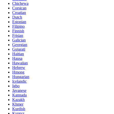
Chichewa
Corsican
Croatian
Dutch
Estonian
Filipino
Finnish
Frisian
Galician
Georgian
Gujarati
Haitian
Hausa
Hawaiian
Hebrew
Hmong
Hungarian
Icelandic
Igbo
Javanese
Kannada
Kazakh
Khmer
Kurdish
Kyrgyz