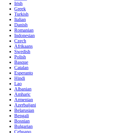
Irish
Greek
Turkish
Italian
Danish
Romanian
Indonesian
Czech
Afrikaans
Swedish
Polish
Basque
Catalan
Esperanto
Hindi
Lao
Albanian
Amharic
Armenian
Azerbaijani
Belarusian
Bengali
Bosnian
Bulgarian
Cebuano